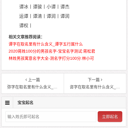
谭冰丨谭骏丨小谭丨谭杰
运谭丨谭清丨谭润丨谭润
谭权丨
相关文章推荐阅读：
谭字在取名里有什么含义_谭字五行属什么
2020蒋姓100分的男孩名字-宝宝名字测试:蒋松君
林姓男孩寓意名字大全-测名字打分100分:林小可
上一篇
下一篇
弥字在取名里有什么含义_弥字五行属什么
咨字在取名里有什么含义_咨字五行属什么
宝宝起名
立即起名