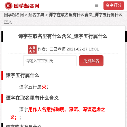
名字打分
国学起名网
>
起名字典
>
谭字在取名里有什么含义_谭字五行属什么
正文
谭字在取名里有什么含义_谭字五行属什么
作者：三吾老师 2021-02-27 13:01
免费起名
谭字五行属什么
谭字五行属
火
；
谭字在取名里有什么含义
谭字
用作人名意指聪明、深沉、深谋远虑之
义；
；