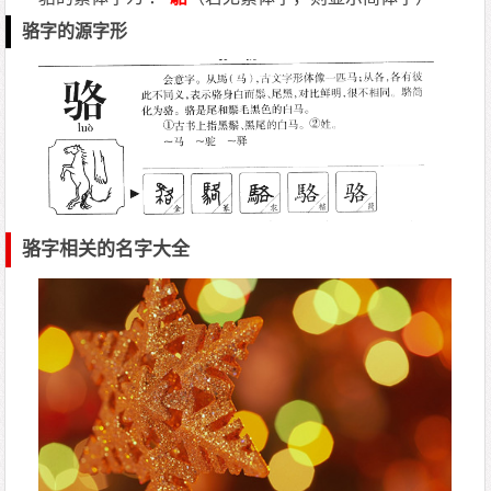
骆字的源字形
骆字相关的名字大全