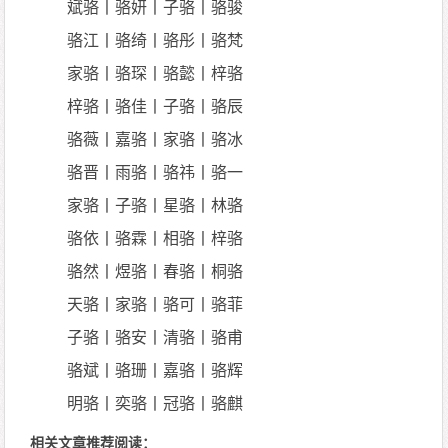
斌骆丨骆妍丨子骆丨骆骏
骆江丨骆绮丨骆彤丨骆梵
家骆丨骆琛丨骆懿丨梓骆
梓骆丨骆佳丨子骆丨骆辰
骆薇丨嘉骆丨家骆丨骆冰
骆晋丨雨骆丨骆祎丨骆一
家骆丨子骆丨星骆丨林骆
骆依丨骆霖丨相骆丨梓骆
骆然丨煜骆丨春骆丨桐骆
天骆丨家骆丨骆可丨骆菲
子骆丨骆安丨清骆丨骆甫
骆斌丨骆珊丨嘉骆丨骆辉
明骆丨奕骆丨冠骆丨骆麒
相关文章推荐阅读：