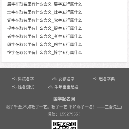
层字在取名里有什么含义_层字五行属什么
灶字在取名里有什么含义_灶字五行属什么
党字在取名里有什么含义_党字五行属什么
提字在取名里有什么含义_提字五行属什么
者字在取名里有什么含义_者字五行属什么
恕字在取名里有什么含义_恕字五行属什么
怜字在取名里有什么含义_怜字五行属什么
文章导航
男孩名字
女孩名字
起名字典
姓名测试
牛年宝宝起名
国学起名网
赐子千金,不如教子一艺。教子一艺,不如赐子一名！——
三吾先生(
微信：15927955 )