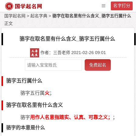
名字打分
国学起名网
>
起名字典
>
骆字在取名里有什么含义_骆字五行属什么
正文
骆字在取名里有什么含义_骆字五行属什么
作者：三吾老师 2021-02-26 09:01
免费起名
骆字五行属什么
骆字五行属
火
；
骆字在取名里有什么含义
骆字
用作人名意指踏实、认真、可靠之义；
；
骆字的本意是什么