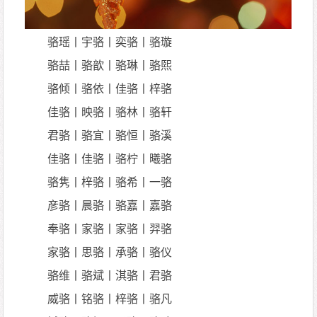
骆瑶丨宇骆丨奕骆丨骆璇
骆喆丨骆歆丨骆琳丨骆煕
骆倾丨骆依丨佳骆丨梓骆
佳骆丨映骆丨骆林丨骆轩
君骆丨骆宜丨骆恒丨骆溪
佳骆丨佳骆丨骆柠丨曦骆
骆隽丨梓骆丨骆希丨一骆
彦骆丨晨骆丨骆嘉丨嘉骆
奉骆丨家骆丨家骆丨羿骆
家骆丨思骆丨承骆丨骆仪
骆维丨骆斌丨淇骆丨君骆
威骆丨铭骆丨梓骆丨骆凡