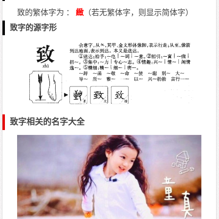
致的繁体字为 ：
緻
（若无繁体字，则显示简体字）
致字的源字形
致字相关的名字大全