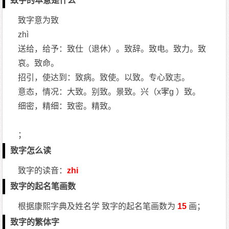
致字的本意是什么
致字意为致
zhì
送给，给予：致仕（退休）。致辞。致电。致力。致
哀。致命。
招引，使达到：致病。致使。以致。专心致志。
意态，情况：大致。别致。景致。兴（x宯g ）致。
细密，精细：致密。精致。
；
致字怎么读
致字的读音：
zhi
致字的起名笔画数
根据康熙字典及姓名学 致字的起名笔画数为
15
画；
致字的繁体字