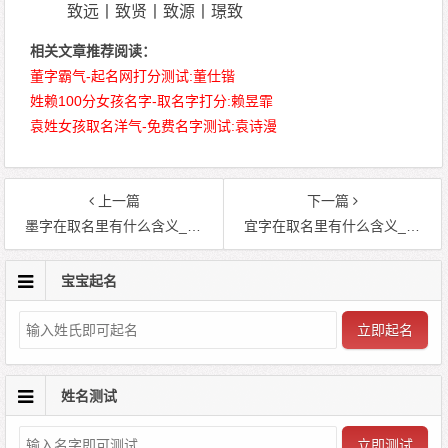
致远丨致贤丨致源丨璟致
相关文章推荐阅读：
董字霸气-起名网打分测试:董仕锴
姓赖100分女孩名字-取名字打分:赖昱霏
袁姓女孩取名洋气-免费名字测试:袁诗漫
上一篇
下一篇
墨字在取名里有什么含义_墨字五行属什么
宜字在取名里有什么含义_宜字五行属什么
宝宝起名
立即起名
姓名测试
立即测试