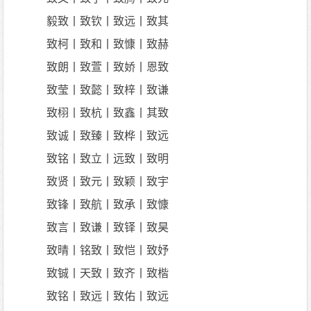
毅致丨致钦丨致远丨致其
致柯丨致和丨致慷丨致赫
致朗丨致萱丨致娇丨恩致
致莹丨致懿丨致梓丨致谦
致栩丨致杭丨致鑫丨其致
致诚丨致臻丨致桦丨致远
致铭丨致立丨远致丨致明
致贤丨致元丨致颖丨致宇
致锋丨致航丨致承丨致慷
致言丨致谦丨致铎丨致昊
致晴丨铭致丨致恺丨致妤
致铖丨天致丨致齐丨致楷
致铭丨致远丨致佑丨致远