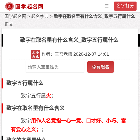
名字打分
国学起名网
>
起名字典
>
致字在取名里有什么含义_致字五行属什么
正文
致字在取名里有什么含义_致字五行属什么
作者：三吾老师 2020-12-07 14:01
免费起名
致字五行属什么
致字五行属
火
；
致字在取名里有什么含义
致字
用作人名意指一心一意、口才好、小巧、富
有爱心之义；
；