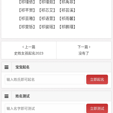
【祁瑾依】【祁瑾茹】【祁禹菲】
【祁芊贺】【祁芯艾】【祁芸溪】
【祁芸雅】【祁语萱】【祁雨馨】
【祁雯铄】【祁骏瑶】【祁鹏瑾】
上一篇
下一篇
史姓女孩起名2023
没有了
宝宝起名
立即起名
姓名测试
立即测试