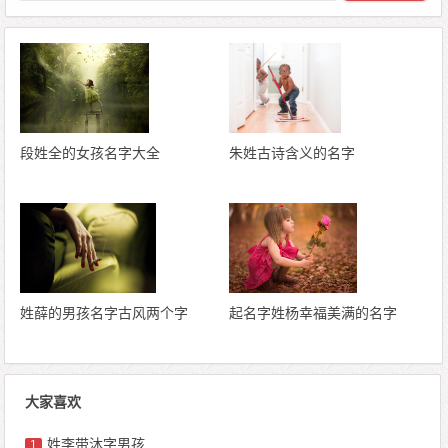
段姓全的女孩名字大全
朱姓古诗含义的名字
姓薛的男孩名字古风两个字
起名字姓杨幸福美满的名字
大家喜欢
姓李带沐字男孩
1