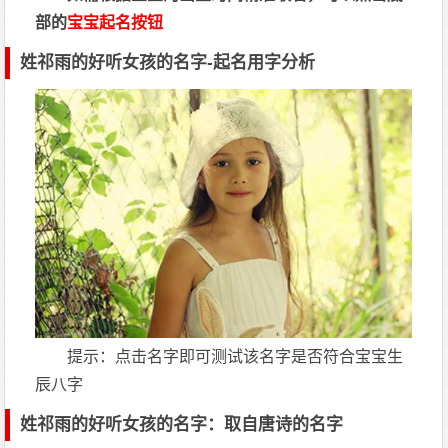
部的
宝宝起名按钮
姓祁雨的好听女孩的名字-起名用字分析
提示：点击名字即可测试该名字是否符合宝宝生
辰八字
姓祁雨的好听女孩的名字：取自唐诗的名字