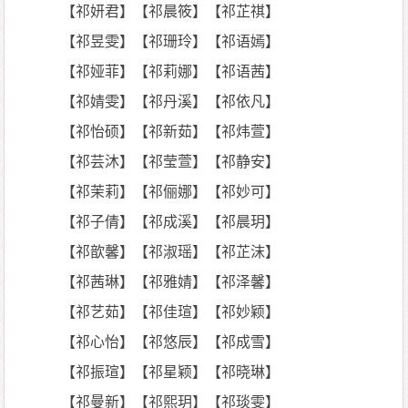
【祁妍君】【祁晨筱】【祁芷祺】
【祁昱雯】【祁珊玲】【祁语嫣】
【祁娅菲】【祁莉娜】【祁语茜】
【祁婧雯】【祁丹溪】【祁依凡】
【祁怡硕】【祁新茹】【祁炜萱】
【祁芸沐】【祁莹萱】【祁静安】
【祁茉莉】【祁俪娜】【祁妙可】
【祁子倩】【祁成溪】【祁晨玥】
【祁歆馨】【祁淑瑶】【祁芷沫】
【祁茜琳】【祁雅婧】【祁泽馨】
【祁艺茹】【祁佳瑄】【祁妙颖】
【祁心怡】【祁悠辰】【祁成雪】
【祁振瑄】【祁星颖】【祁晓琳】
【祁曼新】【祁熙玥】【祁琰雯】