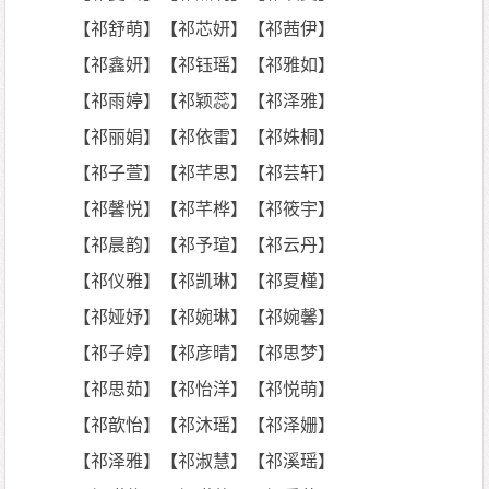
【祁舒萌】【祁芯妍】【祁茜伊】
【祁鑫妍】【祁钰瑶】【祁雅如】
【祁雨婷】【祁颖蕊】【祁泽雅】
【祁丽娟】【祁依雷】【祁姝桐】
【祁子萱】【祁芊思】【祁芸轩】
【祁馨悦】【祁芊桦】【祁筱宇】
【祁晨韵】【祁予瑄】【祁云丹】
【祁仪雅】【祁凯琳】【祁夏槿】
【祁娅妤】【祁婉琳】【祁婉馨】
【祁子婷】【祁彦晴】【祁思梦】
【祁思茹】【祁怡洋】【祁悦萌】
【祁歆怡】【祁沐瑶】【祁泽姗】
【祁泽雅】【祁淑慧】【祁溪瑶】