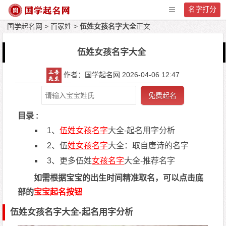
名字打分
国学起名网
>
百家姓
>
伍姓女孩名字大全
正文
伍姓女孩名字大全
作者：国学起名网 2026-04-06 12:47
免费起名
目录 :
1、
伍姓女孩名字
大全-起名用字分析
2、伍
姓女孩名字
大全：取自唐诗的名字
3、更多伍姓
女孩名字
大全-推荐名字
如需根据宝宝的出生时间精准取名，可以点击底
部的
宝宝起名按钮
伍姓女孩名字大全-起名用字分析