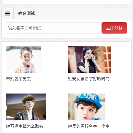
姓名测试
立即测试
林姓名字男生
姓安女孩名字好听时尚
姓万棉字辈怎么取名
姓吴的男孩名字一个字