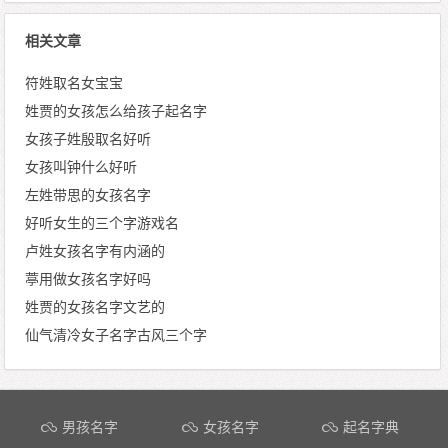
相关文章
符姓取名女宝宝
姓贾的女孩怎么给孩子起名字
女孩子姓殷取名好听
女孩叫钟什么好听
左姓带思的女孩名字
好听女生的三个字游戏名
卢姓女孩名字有内涵的
葶用做女孩名字好吗
姓贾的女孩名字文艺的
仙气清冷女子名字古风三个字
文章导航
男孩名字
女孩名字
起名字典