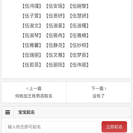
【伍鸿瑾】【伍安瑶】【伍婉黎】
【伍子萱】【伍恩妤】【伍慧妍】
【伍淑文】【伍淑星】【伍淑槿】
【伍淑琴】【伍筱冉】【伍雅楠】
【伍雅馨】【伍静尧】【伍妙栩】
【伍瑞丽】【伍文雅】【伍梦辰】
【伍若菲】【伍丽阳】【伍伟丽】
上一篇
下一篇
何姓加王姓男孩取名
没有了
宝宝起名
立即起名