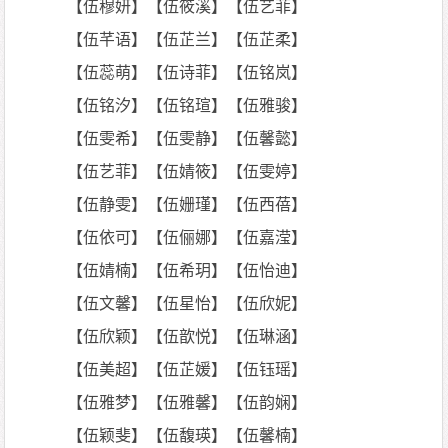
【伍穆妍】【伍筱溪】【伍艺菲】
【伍芊语】【伍芷兰】【伍芷柔】
【伍蕊萌】【伍诗菲】【伍铭岚】
【伍铭汐】【伍铭瑄】【伍雅骏】
【伍雯希】【伍雯静】【伍馨懿】
【伍艺菲】【伍婧筱】【伍雯婷】
【伍静雯】【伍姗瑾】【伍西蓓】
【伍依可】【伍俪娜】【伍嘉滢】
【伍婧楠】【伍希玥】【伍怡迪】
【伍文馨】【伍星怡】【伍欣妮】
【伍欣颖】【伍歆悦】【伍琳涵】
【伍美超】【伍芷媛】【伍钰瑶】
【伍雅梦】【伍雅馨】【伍韵娴】
【伍颖斐】【伍馥瑛】【伍馨楠】