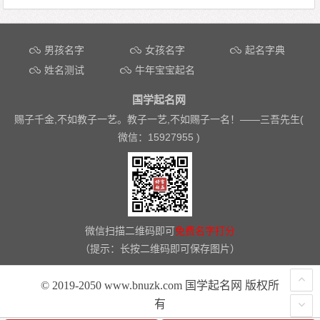
文章导航
男孩名字
女孩名字
起名字典
姓名测试
牛年宝宝起名
国学起名网
赐子千金,不如教子一艺。教子一艺,不如赐子一名！——
三吾先生(
微信：15927955 )
微信扫描二维码即可
免费名字打分
（提示：长按二维码即可保存图片）
© 2019-2050 www.bnuzk.com 国学起名网 版权所
有