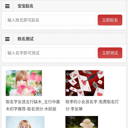
宝宝起名
立即起名
姓名测试
立即测试
取名字女孩五行缺木_五行中属
姓李的小女孩名字-免费取名打
木的字推荐-取名测分:木跃丽
分:李友琳