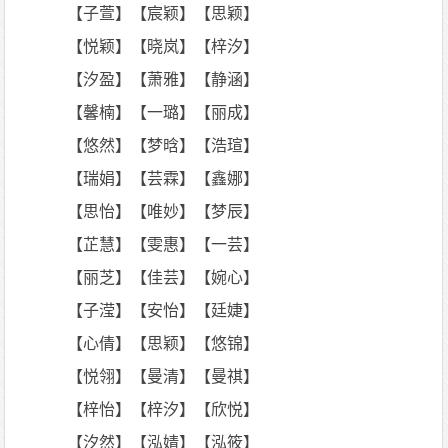
【子萱】【宸颖】【思颖】
【悦颖】【晓岚】【梓汐】
【汐盈】【萧雅】【静涵】
【馨楠】【一璐】【丽成】
【悠然】【梦晗】【浩瑄】
【瑞娟】【芸霖】【鑫娜】
【思怡】【唯妙】【梦辰】
【芷慧】【雯惠】【一芸】
【丽芝】【佳芸】【婉心】
【子滢】【安怡】【廷婕】
【心倩】【思颖】【悠锦】
【悦翎】【曼清】【曼祺】
【梓怡】【梓汐】【欣悦】
【汐然】【泓婧】【泓筱】