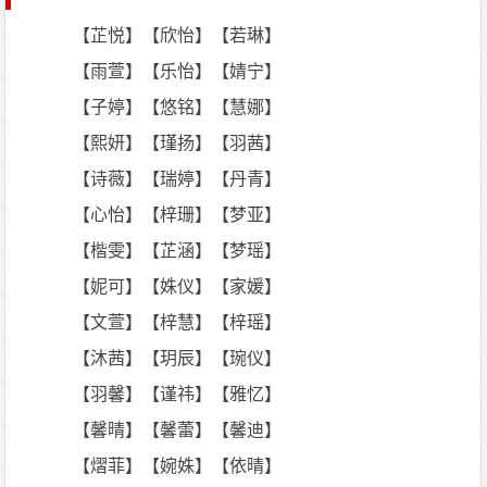
【芷悦】【欣怡】【若琳】
【雨萱】【乐怡】【婧宁】
【子婷】【悠铭】【慧娜】
【熙妍】【瑾扬】【羽茜】
【诗薇】【瑞婷】【丹青】
【心怡】【梓珊】【梦亚】
【楷雯】【芷涵】【梦瑶】
【妮可】【姝仪】【家媛】
【文萱】【梓慧】【梓瑶】
【沐茜】【玥辰】【琬仪】
【羽馨】【谨祎】【雅忆】
【馨晴】【馨蕾】【馨迪】
【熠菲】【婉姝】【依晴】