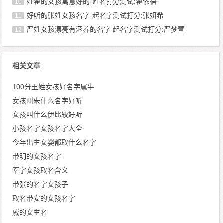
姓翟的女孩寓意好的-姓名打分测试:翟依蓓
10
好听的张姓女孩名字-起名字测试打分:张妍希
11
严姓女孩漂亮有涵养的名字-起名字测试打分:严梦萱
12
相关文章
100分王姓女孩好名字属牛
女孩叫朱什么名字好听
女孩叫什么伊比较好听
小孩名字女孩名字大全
今年出生女婴都取什么名字
带明的女孩名字
莘字女孩取名含义
带张的名字女孩子
取名带安的女孩名字
戚的女生名