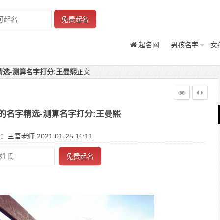
免费起名
起名网
男孩名字
女
选-测算名字打分:王曼熙
正文
的名字精选-测算名字打分:王曼熙
三吾老师 2021-01-25 16:11
免费起名