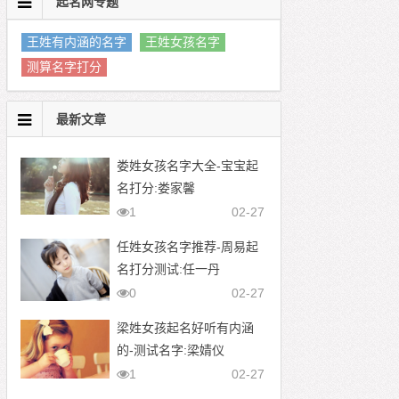
起名网专题
王姓有内涵的名字
王姓女孩名字
测算名字打分
最新文章
娄姓女孩名字大全-宝宝起
名打分:娄家馨
1
02-27
任姓女孩名字推荐-周易起
名打分测试:任一丹
0
02-27
梁姓女孩起名好听有内涵
的-测试名字:梁婧仪
1
02-27