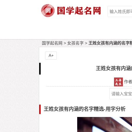
国学起名网
>
女孩名字
>
王姓女孩有内涵的名字精
A+
王姓女孩有内涵
作者：
王姓女孩有内涵的名字精选-用字分析