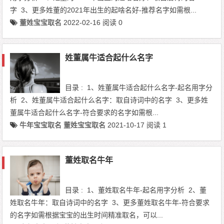
字 3、更多姓董的2021年出生的起啥名好-推荐名字如需根...
董姓宝宝取名
2022-02-16
阅读 0
姓董属牛适合起什么名字
目录 : 1、姓董属牛适合起什么名字-起名用字分
析 2、姓董属牛适合起什么名字：取自诗词中的名字 3、更多姓
董属牛适合起什么名字-符合要求的名字如需根...
牛年宝宝取名
董姓宝宝取名
2021-10-17
阅读 1
董姓取名牛年
目录 : 1、董姓取名牛年-起名用字分析 2、董
姓取名牛年：取自诗词中的名字 3、更多董姓取名牛年-符合要求
的名字如需根据宝宝的出生时间精准取名，可以...