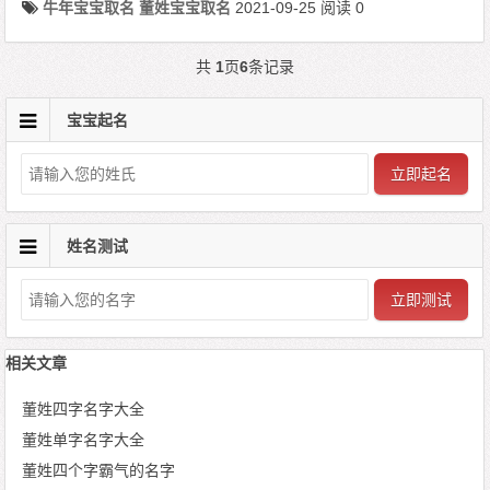
牛年宝宝取名
董姓宝宝取名
2021-09-25
阅读 0
文章导航
共
1
页
6
条记录
宝宝起名
立即起名
姓名测试
立即测试
相关文章
董姓四字名字大全
董姓单字名字大全
董姓四个字霸气的名字