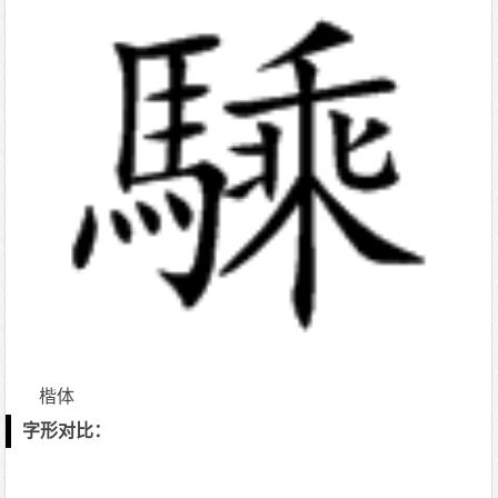
楷体
字形对比：