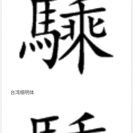
台湾细明体