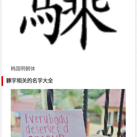
韩国明朝体
騬字相关的名字大全