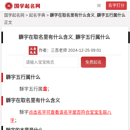
名字打分
国学起名网
>
起名字典
>
騬字在取名里有什么含义_騬字五行属什么
正文
騬字在取名里有什么含义_騬字五行属什么
作者：三吾老师 2024-12-25 09:01
免费起名
騬字五行属什么
騬字五行属
金
；
騬字在取名里有什么含义
騬字
；