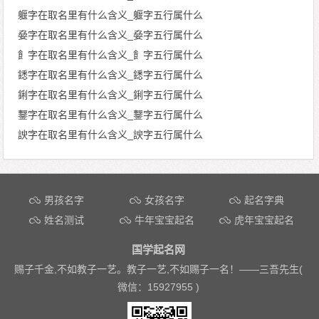
躽字在取名里有什么含义_躽字五行属什么
姭字在取名里有什么含义_姭字五行属什么
飠字在取名里有什么含义_飠字五行属什么
鏭字在取名里有什么含义_鏭字五行属什么
鋓字在取名里有什么含义_鋓字五行属什么
鑋字在取名里有什么含义_鑋字五行属什么
諛字在取名里有什么含义_諛字五行属什么
文章导航
男孩名字
女孩名字
起名字典
姓名测试
牛年宝宝起名
虎年宝宝起名
国学起名网
赐子千金,不如教子一艺。教子一艺,不如赐子一名！——
三吾先生(
微信：15927955 )