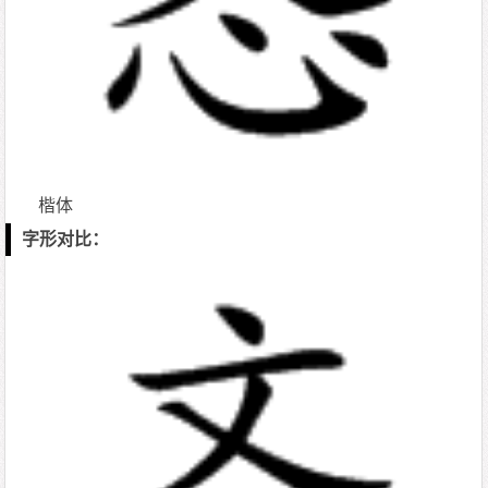
楷体
字形对比：