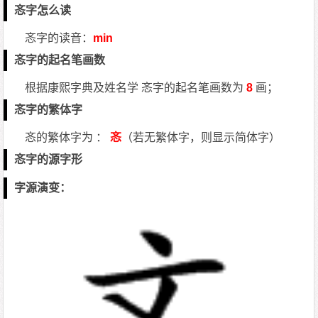
忞字怎么读
忞字的读音：
min
忞字的起名笔画数
根据康熙字典及姓名学 忞字的起名笔画数为
8
画；
忞字的繁体字
忞的繁体字为 ：
忞
（若无繁体字，则显示简体字）
忞字的源字形
字源演变：