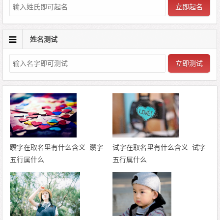
立即起名
姓名测试
立即测试
躜字在取名里有什么含义_躜字
试字在取名里有什么含义_试字
五行属什么
五行属什么