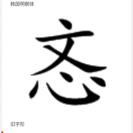
韩国明朝体
旧字形