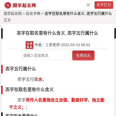
名字打分
国学起名网
>
起名字典
>
忞字在取名里有什么含义_忞字五行属什么
正文
忞字在取名里有什么含义_忞字五行属什么
作者：三吾老师 2022-03-10 08:01
免费起名
忞字五行属什么
忞字五行属
水
；
忞字在取名里有什么含义
忞字
用作人名意指自立自强、勤奋好学、独立能
干之义；
；