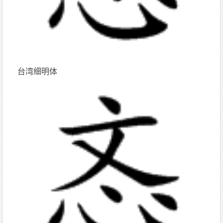
台湾细明体