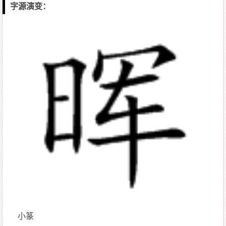
字源演变：
小篆