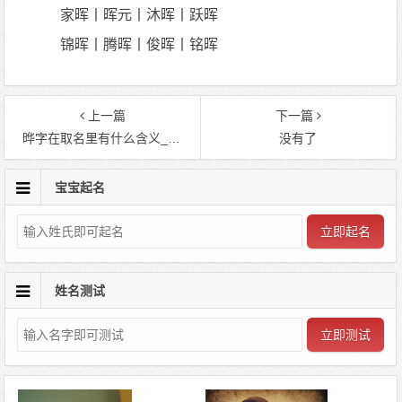
家晖丨晖元丨沐晖丨跃晖
锦晖丨腾晖丨俊晖丨铭晖
上一篇
下一篇
晔字在取名里有什么含义_晔字五行属什么
没有了
宝宝起名
立即起名
姓名测试
立即测试