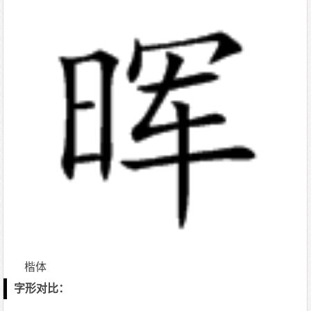
楷体
字形对比：