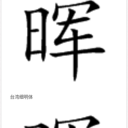
台湾细明体