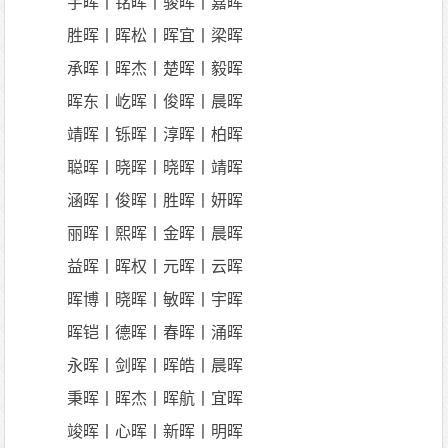
宇晖丨铭晖丨骏晖丨嘉晖
胜晖丨晖松丨晖宜丨梁晖
承晖丨晖杰丨楚晖丨毅晖
晖东丨屹晖丨俊晖丨晨晖
靖晖丨铄晖丨淳晖丨柏晖
聪晖丨晓晖丨晓晖丨靖晖
涵晖丨俊晖丨胜晖丨妍晖
丽晖丨熙晖丨金晖丨晨晖
益晖丨晖权丨元晖丨云晖
晖博丨晓晖丨敏晖丨宇晖
晖铠丨德晖丨春晖丨涌晖
永晖丨剑晖丨晖皓丨晨晖
秉晖丨晖杰丨晖航丨宜晖
竣晖丨心晖丨新晖丨明晖