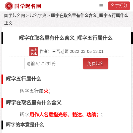
名字打分
国学起名网
>
起名字典
>
晖字在取名里有什么含义_晖字五行属什么
正文
晖字在取名里有什么含义_晖字五行属什么
作者：三吾老师 2022-03-05 13:01
免费起名
晖字五行属什么
晖字五行属
火
；
晖字在取名里有什么含义
晖字
用作人名意指光彩、豁达、功绩；
；
晖字的本意是什么