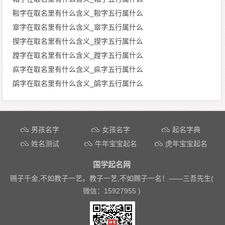
鞡字在取名里有什么含义_鞡字五行属什么
窣字在取名里有什么含义_窣字五行属什么
揳字在取名里有什么含义_揳字五行属什么
蹚字在取名里有什么含义_蹚字五行属什么
疭字在取名里有什么含义_疭字五行属什么
鹐字在取名里有什么含义_鹐字五行属什么
文章导航
男孩名字
女孩名字
起名字典
姓名测试
牛年宝宝起名
虎年宝宝起名
国学起名网
赐子千金,不如教子一艺。教子一艺,不如赐子一名！——
三吾先生(
微信：15927955 )