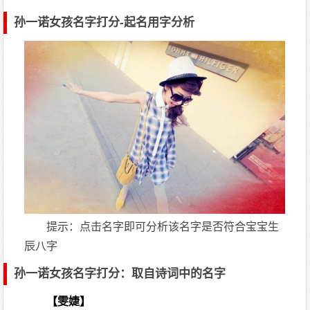
孙一诺女孩名字打分-起名用字分析
提示：点击名字即可分析该名字是否符合宝宝生
辰八字
孙一诺女孩名字打分：取自诗词中的名字
【雯婕】