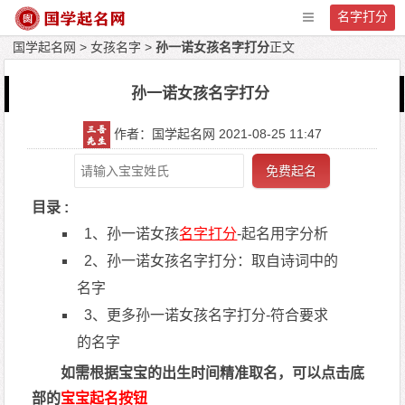
名字打分
国学起名网
>
女孩名字
>
孙一诺女孩名字打分
正文
孙一诺女孩名字打分
作者：国学起名网 2021-08-25 11:47
免费起名
目录 :
1、孙一诺女孩
名字打分
-起名用字分析
2、孙一诺女孩名字打分：取自诗词中的
名字
3、更多孙一诺女孩名字打分-符合要求
的名字
如需根据宝宝的出生时间精准取名，可以点击底
部的
宝宝起名按钮