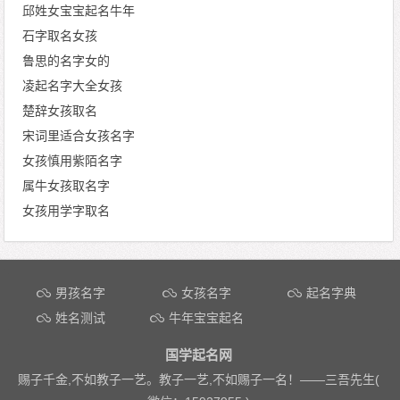
邱姓女宝宝起名牛年
石字取名女孩
鲁思的名字女的
凌起名字大全女孩
楚辞女孩取名
宋词里适合女孩名字
女孩慎用紫陌名字
属牛女孩取名字
女孩用学字取名
文章导航
男孩名字
女孩名字
起名字典
姓名测试
牛年宝宝起名
国学起名网
赐子千金,不如教子一艺。教子一艺,不如赐子一名！——
三吾先生(