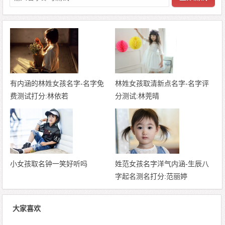
有内涵的林姓女孩名字-名字免
林姓女孩取清新点名字-名字评
费测试打分:林依若
分测试:林莞晴
小女孩取名钟一笑好听吗
姓范女孩名字洋气内涵-生辰八
字起名测名打分:范丽婷
大家喜欢