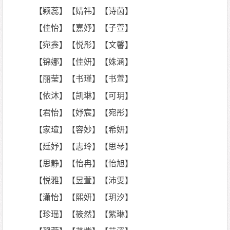
【颖蕊】【婧祎】【诗茵】
【佳怡】【嘉妤】【子萱】
【宛鑫】【悦彤】【文馨】
【锦娜】【佳妍】【姝涵】
【丽莹】【书瑾】【书萱】
【依沐】【凯琳】【可玥】
【君怡】【妤宸】【宛彤】
【家瑄】【容妙】【希妍】
【廷妤】【志玲】【思琴】
【思静】【怡冉】【怡旭】
【悦雅】【昱萱】【沛雯】
【潇怡】【熙妍】【玥汐】
【珍瑶】【筱然】【紫琳】