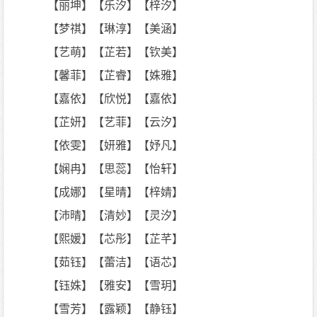
【丽坤】【乐汐】【梓汐】
【梦祺】【琳淳】【美涵】
【艺萌】【芷若】【钦美】
【馨菲】【芷睿】【姝雅】
【嘉依】【欣悦】【嘉依】
【芷妍】【艺菲】【云汐】
【依雯】【妍雅】【妤凡】
【娴冉】【思蕊】【怡轩】
【成娜】【星晴】【梓婧】
【沛晴】【清妙】【灵汐】
【熙媛】【芯彤】【芷芊】
【茹钰】【蕾洁】【语芯】
【钰姝】【雅安】【雪玥】
【雪芳】【露颖】【静钰】