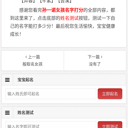
【羿蓉】【芊紫】【芸溪】
感谢您看完
孙一诺女孩名字打分
的全部内容，都
到这里来了，点击底部的
姓名测试
按钮，测试一下自
己的名字能打多少分！最后祝您生活愉快，宝宝健康
成长！
上一篇
下一篇
殷取名女孩
没有了
宝宝起名
立即起名
姓名测试
立即测试