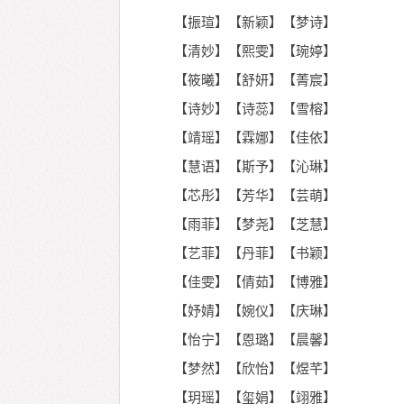
【振瑄】【新颖】【梦诗】
【清妙】【熙雯】【琬婷】
【筱曦】【舒妍】【菁宸】
【诗妙】【诗蕊】【雪榕】
【靖瑶】【霖娜】【佳依】
【慧语】【斯予】【沁琳】
【芯彤】【芳华】【芸萌】
【雨菲】【梦尧】【芝慧】
【艺菲】【丹菲】【书颖】
【佳雯】【倩茹】【博雅】
【妤婧】【婉仪】【庆琳】
【怡宁】【恩璐】【晨馨】
【梦然】【欣怡】【煜芊】
【玥瑶】【玺娟】【翊雅】