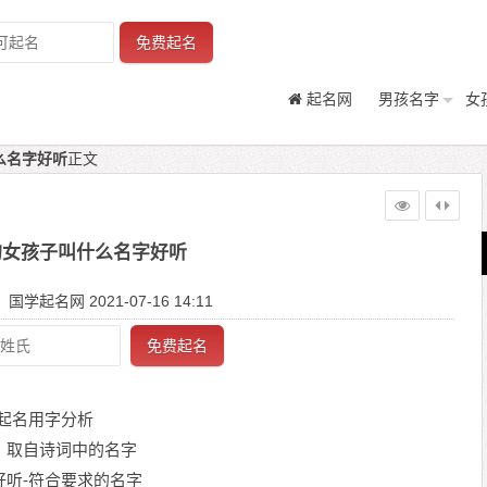
免费起名
起名网
男孩名字
女
么名字好听
正文
的女孩子叫什么名字好听
学起名网 2021-07-16 14:11
免费起名
起名用字分析
：取自诗词中的名字
听-符合要求的名字