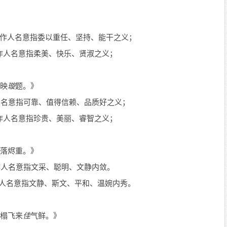
作人名意指委以重任、坚持、能干之义；
作人名意指柔美、快乐、贤淑之义；
映
璇
题。》
人名意指可靠、值得信赖、品质好之义；
作人名意指珍贵、美丽、睿智之义；
落烬重。》
作人名意指文采、聪明、文静内敛。
人名意指文静、斯文、平和、温婉内秀。
榻飞来
佳
气鲜。》