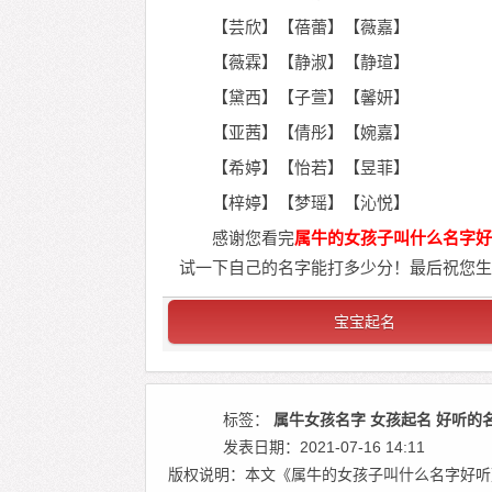
【芸欣】【蓓蕾】【薇嘉】
【薇霖】【静淑】【静瑄】
【黛西】【子萱】【馨妍】
【亚茜】【倩彤】【婉嘉】
【希婷】【怡若】【昱菲】
【梓婷】【梦瑶】【沁悦】
感谢您看完
属牛的女孩子叫什么名字好
试一下自己的名字能打多少分！最后祝您生
宝宝起名
标签：
属牛女孩名字
女孩起名
好听的
发表日期：2021-07-16 14:11
版权说明：本文《属牛的女孩子叫什么名字好听