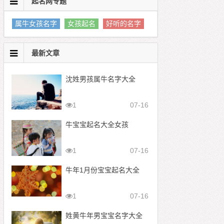
起名网专题
属牛女孩名字
女孩起名
好听的名字
最新文章
沈姓男孩属牛名字大全
1
07-16
牛宝宝起名大全女孩
1
07-16
牛年1月份宝宝起名大全
1
07-16
姓黄牛年男宝宝名字大全