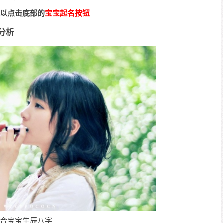
以点击底部的
宝宝起名按钮
分析
合宝宝生辰八字