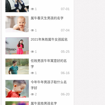
1
07-01
属牛春天生男孩的名字
1
07-04
2021年朱姓属牛女孩起名
1
05-25
任姓男孩牛年寓意好的名
字
1
06-16
今年牛年男孩子取什么名
字好
2
06-20
属牛吴姓男孩名字