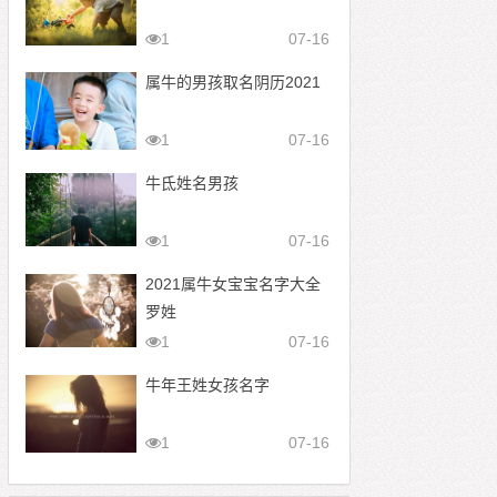
1
07-16
属牛的男孩取名阴历2021
1
07-16
牛氐姓名男孩
1
07-16
2021属牛女宝宝名字大全
罗姓
1
07-16
牛年王姓女孩名字
1
07-16