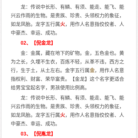
龙：传说中长形、有鳞、有须、能走、能飞、能
兴云作雨的生物。是贵族、珍贵、头领权力的象征，
如龙凤胎。龙字五行属
火
，用作人名意指佼佼者、人
中豪杰、幸运、成功。
02、【倪金龙】
金：金属，藏在地下的矿物。金，五色金也。黄
为之长，久埋不生衣，百炼不轻，从革不违，西方之
行，生于土，从土左右。金字五行属
金
，用作人名意
指权利、财富、荣华富贵。【金龙】这个名字更适合
给男宝宝起名字，男孩使用比例高。
龙：传说中长形、有鳞、有须、能走、能飞、能
兴云作雨的生物。是贵族、珍贵、头领权力的象征，
如龙凤胎。龙字五行属
火
，用作人名意指佼佼者、人
中豪杰、幸运、成功。
03、【倪胤龙】