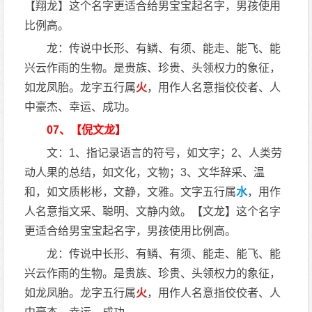
【翔龙】这个名字更适合给男宝宝起名字，男孩使用
比例高。
龙：传说中长形、有鳞、有须、能走、能飞、能
兴云作雨的生物。是贵族、珍贵、头领权力的象征，
如龙凤胎。龙字五行属
火
，用作人名意指佼佼者、人
中豪杰、幸运、成功。
07、【倪文龙】
文：1、指记录语言的符号，如文字；2、人类劳
动人果的总结，如文化，文物；3、文华辞采、温
和，如文质彬彬，文静，文雅。文字五行属
水
，用作
人名意指文采、聪明、文静内敛。【文龙】这个名字
更适合给男宝宝起名字，男孩使用比例高。
龙：传说中长形、有鳞、有须、能走、能飞、能
兴云作雨的生物。是贵族、珍贵、头领权力的象征，
如龙凤胎。龙字五行属
火
，用作人名意指佼佼者、人