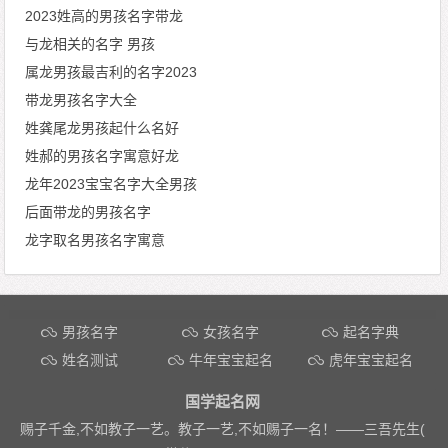
2023姓高的男孩名字带龙
与龙相关的名字 男孩
属龙男孩最吉利的名字2023
带龙男孩名字大全
姓龚尾龙男孩起什么名好
姓郝的男孩名字寓意好龙
龙年2023宝宝名字大全男孩
后面带龙的男孩名字
龙字取名男孩名字寓意
文章导航
男孩名字
女孩名字
起名字典
姓名测试
牛年宝宝起名
虎年宝宝起名
国学起名网
赐子千金,不如教子一艺。教子一艺,不如赐子一名！——
三吾先生(