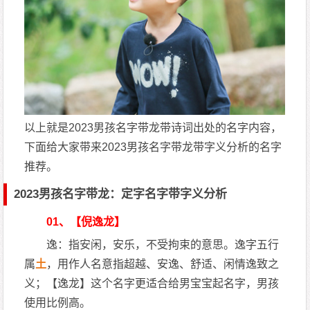
以上就是2023男孩名字带龙带诗词出处的名字内容，
下面给大家带来2023男孩名字带龙带字义分析的名字
推荐。
2023男孩名字带龙：定字名字带字义分析
01、【倪逸龙】
逸：指安闲，安乐，不受拘束的意思。逸字五行
属
土
，用作人名意指超越、安逸、舒适、闲情逸致之
义；【逸龙】这个名字更适合给男宝宝起名字，男孩
使用比例高。