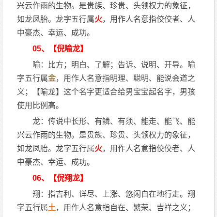
兴云作雨的生物。是贵族、珍贵、头领权力的象征，
如龙凤胎。龙字五行属
火
，用作人名意指佼佼者、人
中豪杰、幸运、成功。
05、【倪喻龙】
喻：比方；明白、了解；告诉、说明、开导。喻
字五行属
金
，用作人名意指明理、聪明、能说会道之
义；【喻龙】这个名字更适合给男宝宝起名字，男孩
使用比例高。
龙：传说中长形、有鳞、有须、能走、能飞、能
兴云作雨的生物。是贵族、珍贵、头领权力的象征，
如龙凤胎。龙字五行属
火
，用作人名意指佼佼者、人
中豪杰、幸运、成功。
06、【倪翔龙】
翔：指吉利、详尽、上涨、悠闲自在地行走。翔
字五行属
土
，用作人名意指自在、繁荣、吉祥之义；