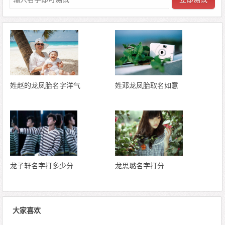
姓赵的龙凤胎名字洋气
姓邓龙凤胎取名如意
龙子轩名字打多少分
龙思璐名字打分
大家喜欢